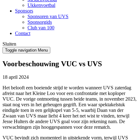
Ukkenvoetbal
Sponsors
Sponsoren van UVS
Sponsorgids
Club van 100
Contact
Sluiten
Toggle navigation
Menu
Voorbeschouwing VUC vs UVS
18 april 2024
Het belooft een boeiende strijd te worden wanneer UVS zaterdag
afreist naar het Kleine Loo voor een confrontatie met koploper
VUC. De vorige ontmoeting tussen beide teams, in november 2023,
staat nog vers in het geheugen gegrift. Een waar spektakelstuk
eindigde toen in een gelijkspel van 5-5, waarbij Daan van der
Zwaan van UVS maar liefst 4 keer het net wist te vinden, terwijl
Jesse Hulters de andere UVS goal voor zijn rekening nam. De
verwachtingen zijn hooggespannen voor deze rematch.
VUC bevindt zich momenteel in uitstekende vorm, terwijl UVS