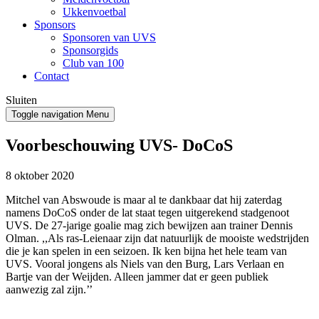
Ukkenvoetbal
Sponsors
Sponsoren van UVS
Sponsorgids
Club van 100
Contact
Sluiten
Toggle navigation
Menu
Voorbeschouwing UVS- DoCoS
8 oktober 2020
Mitchel van Abswoude is maar al te dankbaar dat hij zaterdag
namens DoCoS onder de lat staat tegen uitgerekend stadgenoot
UVS. De 27-jarige goalie mag zich bewijzen aan trainer Dennis
Olman. ,,Als ras-Leienaar zijn dat natuurlijk de mooiste wedstrijden
die je kan spelen in een seizoen. Ik ken bijna het hele team van
UVS. Vooral jongens als Niels van den Burg, Lars Verlaan en
Bartje van der Weijden. Alleen jammer dat er geen publiek
aanwezig zal zijn.’’