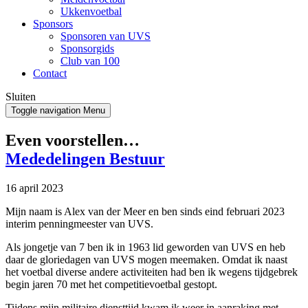
Ukkenvoetbal
Sponsors
Sponsoren van UVS
Sponsorgids
Club van 100
Contact
Sluiten
Toggle navigation
Menu
Even voorstellen…
Mededelingen Bestuur
16 april 2023
Mijn naam is Alex van der Meer en ben sinds eind februari 2023
interim penningmeester van UVS.
Als jongetje van 7 ben ik in 1963 lid geworden van UVS en heb
daar de gloriedagen van UVS mogen meemaken. Omdat ik naast
het voetbal diverse andere activiteiten had ben ik wegens tijdgebrek
begin jaren 70 met het competitievoetbal gestopt.
Tijdens mijn militaire diensttijd kwam ik weer in aanraking met